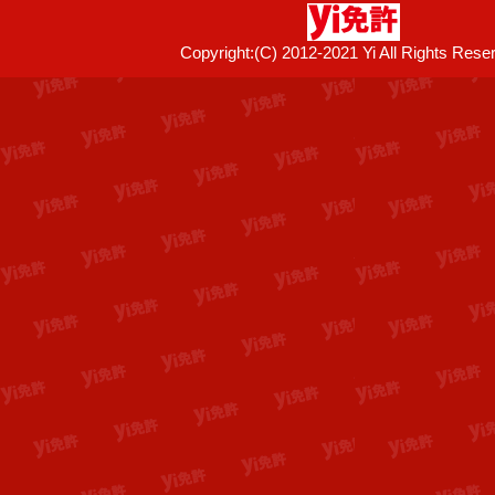
Copyright:(C) 2012-2021 Yi All Rights Rese