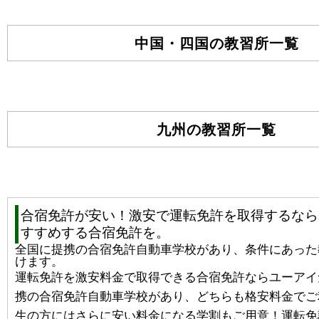
中国・四国の教習所⼀覧
九州の教習所⼀覧
合宿免許が安い！激安で運転免許を取得するなら
すすめする合宿免許を。
全国に提携の合宿免許自動車学校があり、条件にあった
けます。
運転免許を
激安
料金で取得できる
合宿免許
ならユーアイ
携の合宿免許自動車学校があり、どちらも
格安
料金でご
生の方にはさらに
安い
料金になる学割もご用意！運転免