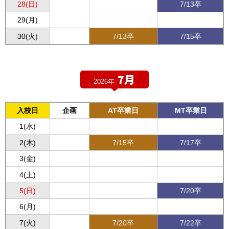
28(日)
7/13卒
29(月)
30(火)
7/13卒
7/15卒
7月
2026年
入校日
企画
AT卒業日
MT卒業日
1(水)
2(木)
7/15卒
7/17卒
3(金)
4(土)
5(日)
7/20卒
6(月)
7(火)
7/20卒
7/22卒