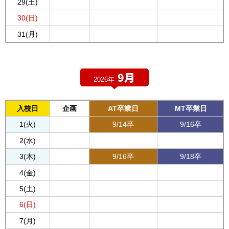
29(土)
30(日)
31(月)
9月
2026年
入校日
企画
AT卒業日
MT卒業日
1(火)
9/14卒
9/16卒
2(水)
3(木)
9/16卒
9/18卒
4(金)
5(土)
6(日)
7(月)