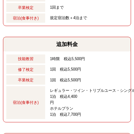
1回まで
卒業検定
規定宿泊数＋4泊まで
宿泊(食事付き)
追加料金
1時限 税込5,500円
技能教習
1回 税込5,500円
修了検定
1回 税込5,500円
卒業検定
レギュラー・ツイン・トリプルユース・シング
1泊 税込4,400
宿泊(食事付き)
ホテルプラン
1泊 税込7,700円