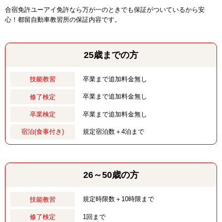
合宿免許ユーアイ免許なら万が一のときでも保証がついているから安
心！都留自動車教習所の保証内容です。
25歳までの方
卒業まで追加料金無し
技能教習
卒業まで追加料金無し
修了検定
卒業まで追加料金無し
卒業検定
規定宿泊数＋4泊まで
宿泊(食事付き)
26～50歳の方
規定時限数＋10時限まで
技能教習
1回まで
修了検定