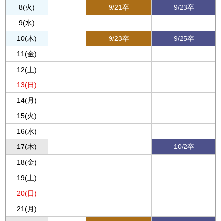
8(火)
9/21卒
9/23卒
9(水)
10(木)
9/23卒
9/25卒
11(金)
12(土)
13(日)
14(月)
15(火)
16(水)
17(木)
10/2卒
18(金)
19(土)
20(日)
21(月)