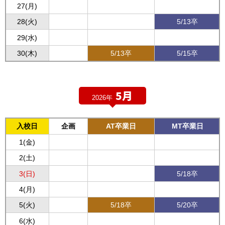
27(月)
28(火)
5/13卒
29(水)
30(木)
5/13卒
5/15卒
5月
2026年
入校日
企画
AT卒業日
MT卒業日
1(金)
2(土)
3(日)
5/18卒
4(月)
5(火)
5/18卒
5/20卒
6(水)