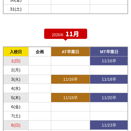
31(土)
11月
2026年
入校日
企画
AT卒業日
MT卒業日
1(日)
11/16卒
2(月)
3(火)
11/16卒
11/18卒
4(水)
5(木)
11/18卒
11/20卒
6(金)
7(土)
8(日)
11/23卒