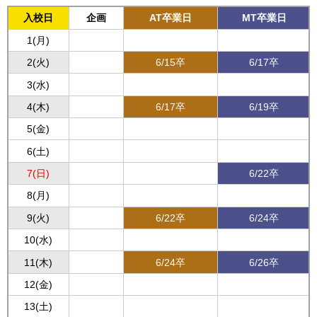
入校日
企画
AT卒業日
MT卒業日
1(月)
2(火)
6/15卒
6/17卒
3(水)
4(木)
6/17卒
6/19卒
5(金)
6(土)
7(日)
6/22卒
8(月)
9(火)
6/22卒
6/24卒
10(水)
11(木)
6/24卒
6/26卒
12(金)
13(土)