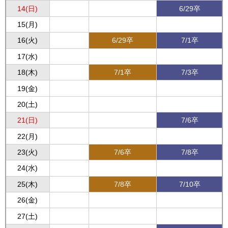
14(日)
6/29卒
15(月)
16(火)
6/29卒
7/1卒
17(水)
18(木)
7/1卒
7/3卒
19(金)
20(土)
21(日)
7/6卒
22(月)
23(火)
7/6卒
7/8卒
24(水)
25(木)
7/8卒
7/10卒
26(金)
27(土)