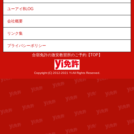
ユーアイBLOG
会社概要
リンク集
プライバシーポリシー
合宿免許の激安教習所のご予約【TOP】
Copyright:(C) 2012-2021 Yi All Rights Reserved.