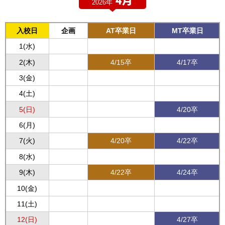
2026年
入校日
企画
AT卒業日
MT卒業日
1(水)
2(木)
4/15卒
4/17卒
3(金)
4(土)
5(日)
4/20卒
6(月)
7(火)
4/20卒
4/22卒
8(水)
9(木)
4/22卒
4/24卒
10(金)
11(土)
12(日)
4/27卒