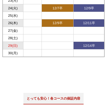
23(月)
24(火)
12/7卒
12/9卒
25(水)
26(木)
12/9卒
12/11卒
27(金)
28(土)
29(日)
12/14卒
30(月)
とっても安心！各コースの保証内容