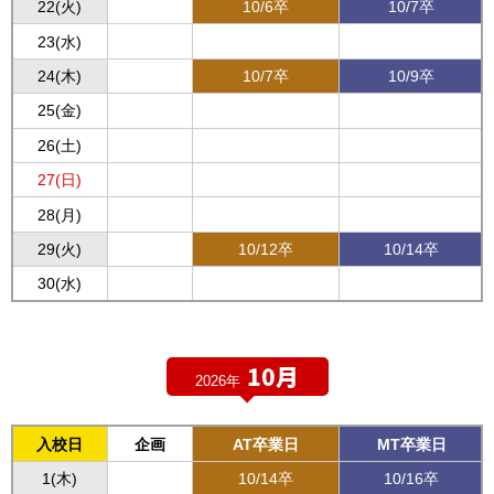
22(火)
10/6卒
10/7卒
23(水)
24(木)
10/7卒
10/9卒
25(金)
26(土)
27(日)
28(月)
29(火)
10/12卒
10/14卒
30(水)
10月
2026年
入校日
企画
AT卒業日
MT卒業日
1(木)
10/14卒
10/16卒