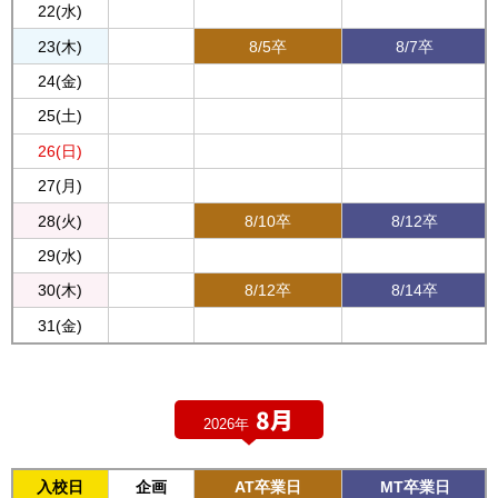
22(水)
23(木)
8/5卒
8/7卒
24(金)
25(土)
26(日)
27(月)
28(火)
8/10卒
8/12卒
29(水)
30(木)
8/12卒
8/14卒
31(金)
8月
2026年
入校日
企画
AT卒業日
MT卒業日