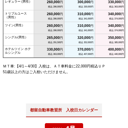
レギュラー (男性）
260,000
円
300,000
円
330,000
円
税込 286,000円
税込 330,000円
税込 363,000円
トリプルユース
260,000
円
310,000
円
340,000
円
（男性）
税込 286,000円
税込 341,000円
税込 374,000円
ツイン(男性）
260,000
円
310,000
円
340,000
円
税込 286,000円
税込 341,000円
税込 374,000円
シングル(男性）
265,000
円
320,000
円
350,000
円
税込 291,500円
税込 352,000円
税込 385,000円
ホテルツイン ホテ
330,000
円
370,000
円
400,000
円
ルシングル
税込 363,000円
税込 407,000円
税込 440,000円
ＭＴ車:【4/1～4/30】入校は、ＡＴ車料金に22,000円税込ＵＰ
51歳以上の方はご入校いただけません。
都留自動車教習所 入校日カレンダー
4月